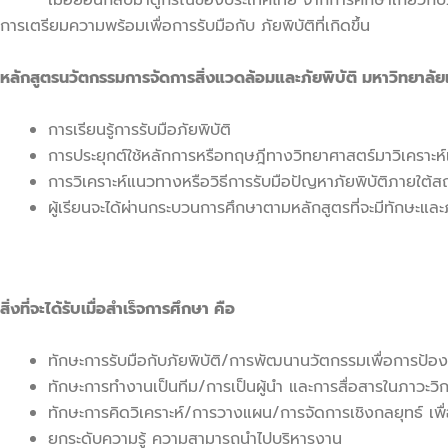
เมื่อย้อนกลับมาดูกรณีของประเทศไทย จากการศึกษาเกี่ยวกับภัยพิ
การเตรียมความพร้อมเพื่อการรับมือกับ ภัยพิบัติที่เกิดขึ้น
หลักสูตรนวัตกรรมการจัดการสิ่งแวดล้อมและภัยพิบัติ มหาวิทยาลัย
การเรียนรู้การรับมือภัยพิบัติ
การประยุกต์ใช้หลักการหรือทฤษฎีทางวิทยาศาสตร์มาวิเคราะห์
การวิเคราะห์แนวทางหรือวิธีการรับมือปัญหาภัยพิบัติภายใต
ผู้เรียนจะได้ผ่านกระบวนการศึกษาตามหลักสูตรที่จะมีทักษะและภ
สิ่งที่จะได้รับเมื่อสำเร็จการศึกษา คือ
ทักษะการรับมือกับภัยพิบัติ/การพัฒนานวัตกรรมเพื่อการป้องก
ทักษะการทำงานเป็นทีม/การเป็นผู้นำ และการสื่อสารในภาวะว
ทักษะการคิดวิเคราะห์/การวางแผน/การจัดการเชิงกลยุทธ์ เพื
ยกระดับความรู้ ความสามารถนำไปบริหารงาน