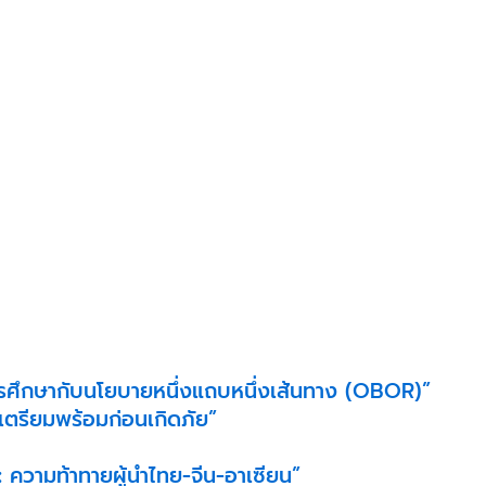
ศึกษากับนโยบายหนึ่งแถบหนึ่งเส้นทาง (OBOR)”
 เตรียมพร้อมก่อนเกิดภัย”
 ความท้าทายผู้นำไทย-จีน-อาเซียน”