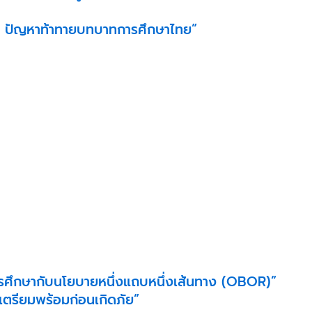
ติ : ปัญหาท้าทายบทบาทการศึกษาไทย”
ศึกษากับนโยบายหนึ่งแถบหนึ่งเส้นทาง (OBOR)”
 เตรียมพร้อมก่อนเกิดภัย”