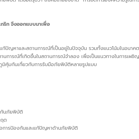
บัติ ได้ข้อสรุปว่า สังคมไทยยังขาด การจัดการองค์ความรู้ในการร
เกริก จึงออกแบบมาเพื่อ
แก้ปัญหาและสถานการณ์ที่เป็นอยู่ในปัจจุบัน รวมทั้งแนวโน้มในอนาค
้สถานการณ์ที่เกิดขึ้นในสถานการณ์จำลอง เพื่อเป็นแนวทางในการเผ
ูมิคุ้มกันเกี่ยวกับการรับมือภัยพิบัติหลายรูปแบบ
ันภัยพิบัติ
ิกฤต
่อการป้องกันและแก้ปัญหาด้านภัยพิบัติ