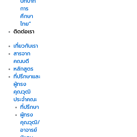
บทบาท
การ
ศึกษา
ไทย”
ติดต่อเรา
เกี่ยวกับเรา
สารจาก
คณบดี
หลักสูตร
ที่ปรึกษาและ
ผู้ทรง
คุณวุฒิ
ประจำคณะ
ที่ปรึกษา
ผู้ทรง
คุณวุฒิ/
อาจารย์