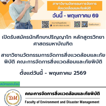
เปิดรับสมัครนักศึกษาปริญญาโท หลักสูตรวิทยา
ศาสตรมหาบัณฑิต
สาขาวิชานวัตกรรมการจัดการสิ่งเเวดล้อมและภัย
พิบัติ คณะการจัดการสิ่งเเวดล้อมและภัยพิบัติ
ตั้งเเต่วันนี้ - พฤษภาคม 2569
สมัครออนไลน์