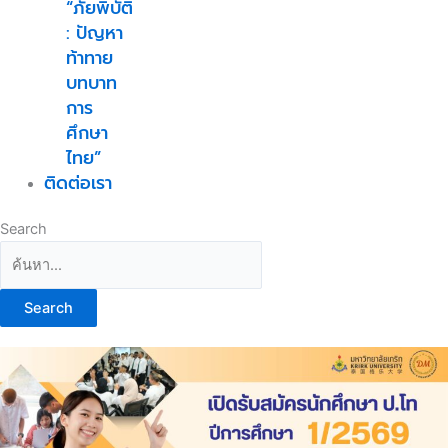
“ภัยพิบัติ
: ปัญหา
ท้าทาย
บทบาท
การ
ศึกษา
ไทย”
ติดต่อเรา
Search
Search