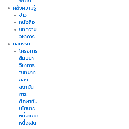
พิเศษ
คลังความรู้
ข่าว
หนังสือ
บทความ
วิชาการ
กิจกรรม
โครงการ
สัมมนา
วิชาการ
“บทบาท
ของ
สถาบัน
การ
ศึกษากับ
นโยบาย
หนึ่งแถบ
หนึ่งเส้น