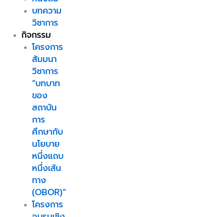
บทความ
วิชาการ
กิจกรรม
โครงการ
สัมมนา
วิชาการ
“บทบาท
ของ
สถาบัน
การ
ศึกษากับ
นโยบาย
หนึ่งแถบ
หนึ่งเส้น
ทาง
(OBOR)”
โครงการ
อบรมเชิง