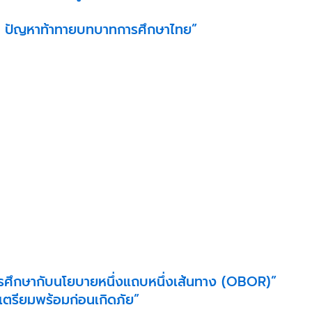
ติ : ปัญหาท้าทายบทบาทการศึกษาไทย”
ศึกษากับนโยบายหนึ่งแถบหนึ่งเส้นทาง (OBOR)”
 เตรียมพร้อมก่อนเกิดภัย”