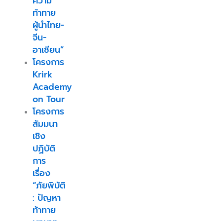
ความ
ท้าทาย
ผู้นำไทย-
จีน-
อาเซียน”
โครงการ
Krirk
Academy
on Tour
โครงการ
สัมมนา
เชิง
ปฏิบัติ
การ
เรื่อง
“ภัยพิบัติ
: ปัญหา
ท้าทาย