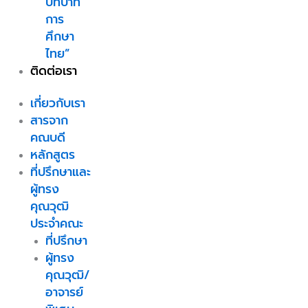
บทบาท
การ
ศึกษา
ไทย”
ติดต่อเรา
เกี่ยวกับเรา
สารจาก
คณบดี
หลักสูตร
ที่ปรึกษาและ
ผู้ทรง
คุณวุฒิ
ประจำคณะ
ที่ปรึกษา
ผู้ทรง
คุณวุฒิ/
อาจารย์