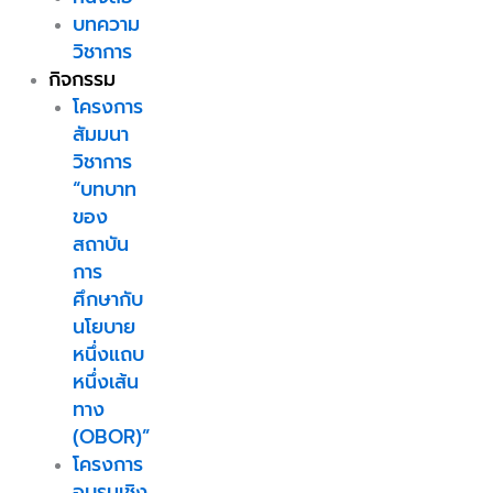
บทความ
วิชาการ
กิจกรรม
โครงการ
สัมมนา
วิชาการ
“บทบาท
ของ
สถาบัน
การ
ศึกษากับ
นโยบาย
หนึ่งแถบ
หนึ่งเส้น
ทาง
(OBOR)”
โครงการ
อบรมเชิง