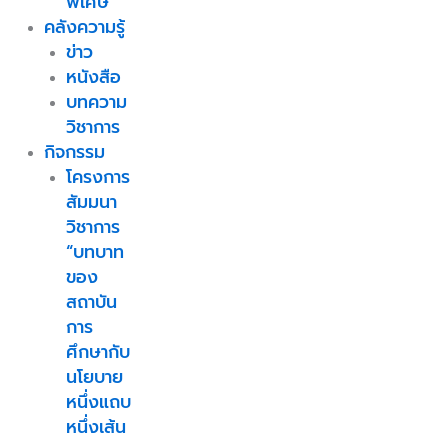
พิเศษ
คลังความรู้
ข่าว
หนังสือ
บทความ
วิชาการ
กิจกรรม
โครงการ
สัมมนา
วิชาการ
“บทบาท
ของ
สถาบัน
การ
ศึกษากับ
นโยบาย
หนึ่งแถบ
หนึ่งเส้น